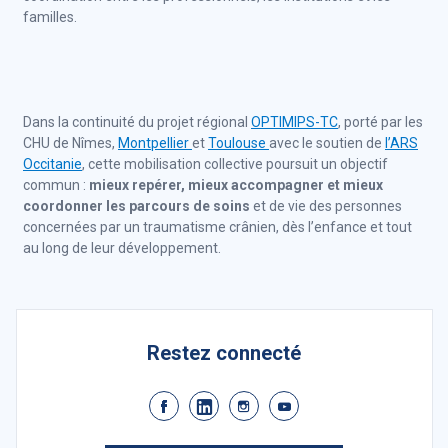
familles.
Dans la continuité du projet régional
OPTIMIPS-TC
, porté par les
CHU de Nîmes,
Montpellier
et
Toulouse
avec le soutien de
l’ARS
Occitanie
, cette mobilisation collective poursuit un objectif
commun :
mieux repérer, mieux accompagner et mieux
coordonner les parcours de soins
et de vie des personnes
concernées par un traumatisme crânien, dès l’enfance et tout
au long de leur développement.
Restez connecté