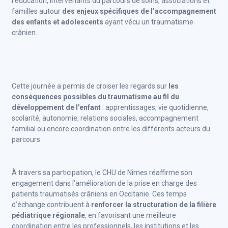
l’éducation, intervenants du parcours de soins, associations et
familles autour
des enjeux spécifiques de l’accompagnement
des enfants et adolescents
ayant vécu un traumatisme
crânien.
Cette journée a permis de croiser les regards sur
les
conséquences possibles du traumatisme au fil du
développement de l’enfant
: apprentissages, vie quotidienne,
scolarité, autonomie, relations sociales, accompagnement
familial ou encore coordination entre les différents acteurs du
parcours.
À travers sa participation, le CHU de Nîmes réaffirme son
engagement dans l’amélioration de la prise en charge des
patients traumatisés crâniens en Occitanie. Ces temps
d’échange contribuent à
renforcer la structuration de la filière
pédiatrique régionale
, en favorisant une meilleure
coordination entre les professionnels, les institutions et les