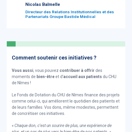
Nicolas Balmelle
Directeur des Relations Institutionnelles et des
Partenariats Groupe Bastide Médical
Comment soutenir ces initiatives ?
Vous aussi
, vous pouvez
contribuer à offrir
des
moments de
bien-être
et d’
accueil aux patients
du CHU
de Nîmes !
Le Fonds de Dotation du CHU de Nîmes finance des projets
comme celui-ci, qui améliorent le quotidien des patients et
de leurs familles. Vos dons, même modestes, permettent
de concrétiser ces initiatives.
« Chaque don, c’est un sourire de plus, une expérience de
plus, et un pas de plus vers le bien-être de nos patients. »