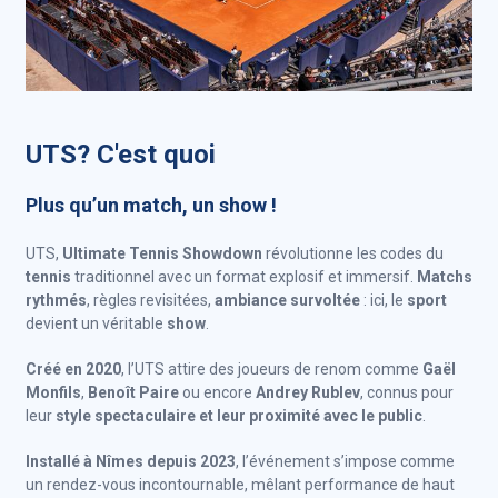
UTS? C'est quoi
Plus qu’un match, un show !
UTS,
Ultimate Tennis Showdown
révolutionne les codes du
tennis
traditionnel avec un format explosif et immersif.
Matchs
rythmés
, règles revisitées,
ambiance survoltée
: ici, le
sport
devient un véritable
show
.
Créé en 2020
, l’UTS attire des joueurs de renom comme
Gaël
Monfils
,
Benoît Paire
ou encore
Andrey Rublev
, connus pour
leur
style spectaculaire et leur proximité avec le public
.
Installé à Nîmes depuis 2023
, l’événement s’impose comme
un rendez-vous incontournable, mêlant performance de haut