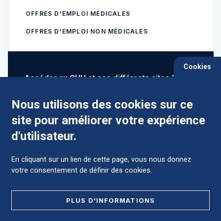
OFFRES D'EMPLOI MÉDICALES
OFFRES D'EMPLOI NON MÉDICALES
Cookies
Accéder au CHU et ses différents sites ?
Nous utilisons des cookies sur ce
site pour améliorer votre expérience
Comment préparer mon hospitalisation ?
d'utilisateur.
En cliquant sur un lien de cette page, vous nous donnez
votre consentement de définir des cookies.
Foire aux Questions (FAQ)
PLUS D'INFORMATIONS