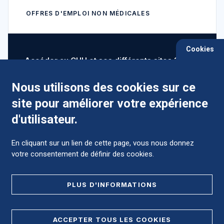
OFFRES D'EMPLOI NON MÉDICALES
Cookies
Accéder au CHU et ses différents sites ?
Nous utilisons des cookies sur ce
site pour améliorer votre expérience
Comment préparer mon hospitalisation ?
d'utilisateur.
En cliquant sur un lien de cette page, vous nous donnez
votre consentement de définir des cookies.
Foire aux Questions (FAQ)
PLUS D'INFORMATIONS
MENTIONS LÉGALES
ACCEPTER TOUS LES COOKIES