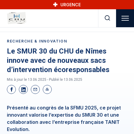
Skip to main navigation
Aller au contenu principal
Skip to search
URGENCE
RECHERCHE & INNOVATION
Le SMUR 30 du CHU de Nîmes
innove avec de nouveaux sacs
d’intervention écoresponsables
Mis à jour le 13.06.2025 - Publié le
13.06.2025
Présenté au congrès de la SFMU 2025, ce projet
innovant valorise l’expertise du SMUR 30 et une
collaboration avec l’entreprise française TANIT
Evolution.