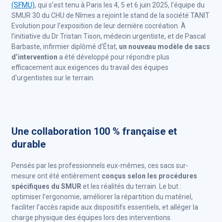
(SFMU)
, qui s’est tenu à Paris les 4, 5 et 6 juin 2025, l’équipe du
SMUR 30 du CHU de Nîmes a rejoint le stand de la société TANIT
Evolution pour l'exposition de leur dernière cocréation. À
l’initiative du Dr Tristan Tison, médecin urgentiste, et de Pascal
Barbaste, infirmier diplômé d’État,
un nouveau modèle de sacs
d’intervention
a été développé pour répondre plus
efficacement aux exigences du travail des équipes
d'urgentistes sur le terrain.
Une collaboration 100 % française et
durable
Pensés par les professionnels eux-mêmes, ces sacs sur-
mesure ont été entièrement
conçus selon les procédures
spécifiques du SMUR
et les réalités du terrain. Le but :
optimiser l’ergonomie, améliorer la répartition du matériel,
faciliter l’accès rapide aux dispositifs essentiels, et alléger la
charge physique des équipes lors des interventions.