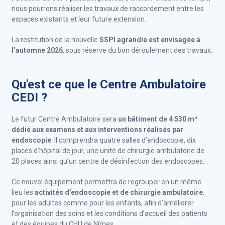
nous pourrons réaliser les travaux de raccordement entre les
espaces existants et leur future extension.
La restitution de la nouvelle
SSPI agrandie est envisagée à
l’automne 2026
, sous réserve du bon déroulement des travaux.
Qu'est ce que le Centre Ambulatoire
CEDI ?
Le futur Centre Ambulatoire sera
un bâtiment de 4 530 m²
dédié aux examens et aux interventions réalisés par
endoscopie
. Il comprendra quatre salles d’endoscopie, dix
places d’hôpital de jour, une unité de chirurgie ambulatoire de
20 places ainsi qu’un centre de désinfection des endoscopes.
Ce nouvel équipement permettra de regrouper en un même
lieu les
activités d’endoscopie et de chirurgie ambulatoire
,
pour les adultes comme pour les enfants, afin d’améliorer
l’organisation des soins et les conditions d’accueil des patients
et des équipes du CHU de Nîmes.