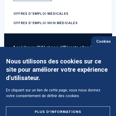
OFFRES D'EMPLOI MÉDICALES
OFFRES D'EMPLOI NON MÉDICALES
Cookies
Accéder au CHU et ses différents sites ?
Nous utilisons des cookies sur ce
site pour améliorer votre expérience
Comment préparer mon hospitalisation ?
d'utilisateur.
En cliquant sur un lien de cette page, vous nous donnez
votre consentement de définir des cookies.
Foire aux Questions (FAQ)
PLUS D'INFORMATIONS