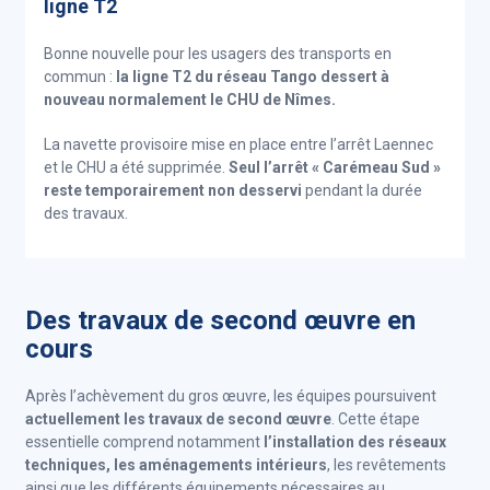
ligne T2
Bonne nouvelle pour les usagers des transports en
commun :
la ligne T2 du réseau Tango dessert à
nouveau normalement le CHU de Nîmes.
La navette provisoire mise en place entre l’arrêt Laennec
et le CHU a été supprimée.
Seul l’arrêt « Carémeau Sud »
reste temporairement non desservi
pendant la durée
des travaux.
Des travaux de second œuvre en
cours
Après l’achèvement du gros œuvre, les équipes poursuivent
actuellement les travaux de second œuvre
. Cette étape
essentielle comprend notamment
l’installation des réseaux
techniques, les aménagements intérieurs
, les revêtements
ainsi que les différents équipements nécessaires au