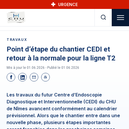
Skip to main navigation
Aller au contenu principal
Skip to search
URGENCE
TRAVAUX
Point d’étape du chantier CEDI et
retour à la normale pour la ligne T2
Mis à jour le 01.06.2026 - Publié le
01.06.2026
Les travaux du futur Centre d’Endoscopie
Diagnostique et Interventionnelle (CEDI) du CHU
de Nîmes avancent conformément au calendrier
prévisionnel. Alors que le chantier entre dans une
nouvelle phase, plusieurs étapes importantes