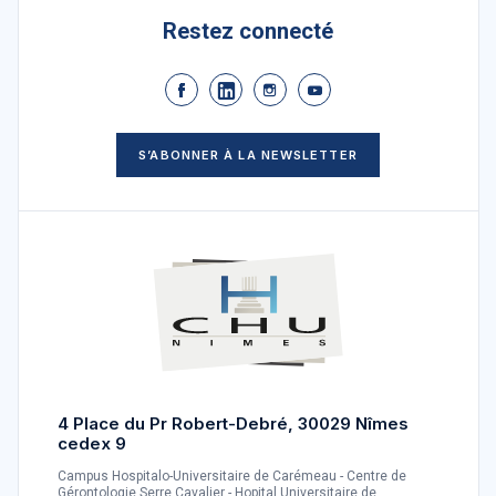
Restez connecté
S’ABONNER À LA NEWSLETTER
4 Place du Pr Robert-Debré, 30029 Nîmes
cedex 9
Campus Hospitalo-Universitaire de Carémeau - Centre de
Gérontologie Serre Cavalier - Hopital Universitaire de