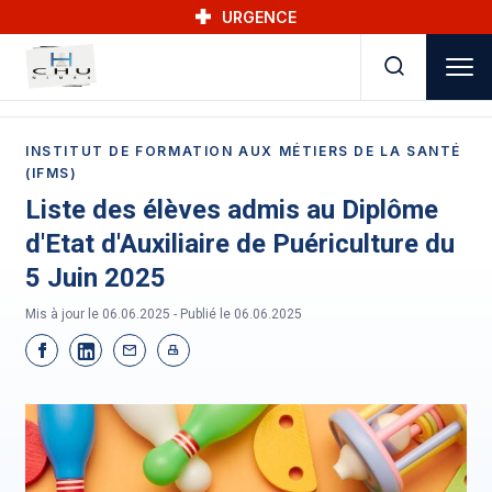
Skip to main navigation
Aller au contenu principal
Skip to search
URGENCE
INSTITUT DE FORMATION AUX MÉTIERS DE LA SANTÉ
(IFMS)
Liste des élèves admis au Diplôme
d'Etat d'Auxiliaire de Puériculture du
5 Juin 2025
Mis à jour le 06.06.2025 - Publié le
06.06.2025