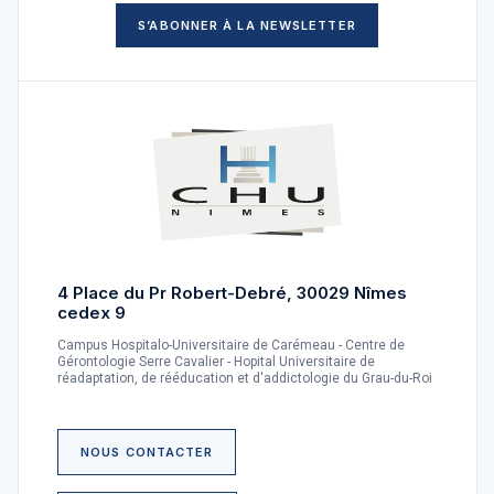
S’ABONNER À LA NEWSLETTER
4 Place du Pr Robert-Debré, 30029 Nîmes
cedex 9
Campus Hospitalo-Universitaire de Carémeau - Centre de
Gérontologie Serre Cavalier - Hopital Universitaire de
réadaptation, de rééducation et d'addictologie du Grau-du-Roi
NOUS CONTACTER