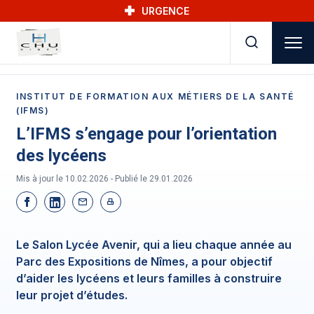
Skip to main navigation
Aller au contenu principal
Skip to search
URGENCE
INSTITUT DE FORMATION AUX MÉTIERS DE LA SANTÉ
(IFMS)
L’IFMS s’engage pour l’orientation
des lycéens
Mis à jour le 10.02.2026 - Publié le
29.01.2026
Le Salon Lycée Avenir, qui a lieu chaque année au
Parc des Expositions de Nîmes, a pour objectif
d’aider les lycéens et leurs familles à construire
leur projet d’études.