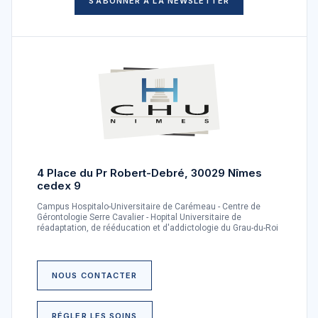
S’ABONNER À LA NEWSLETTER
4 Place du Pr Robert-Debré, 30029 Nîmes
cedex 9
Campus Hospitalo-Universitaire de Carémeau - Centre de
Gérontologie Serre Cavalier - Hopital Universitaire de
réadaptation, de rééducation et d'addictologie du Grau-du-Roi
NOUS CONTACTER
RÉGLER LES SOINS