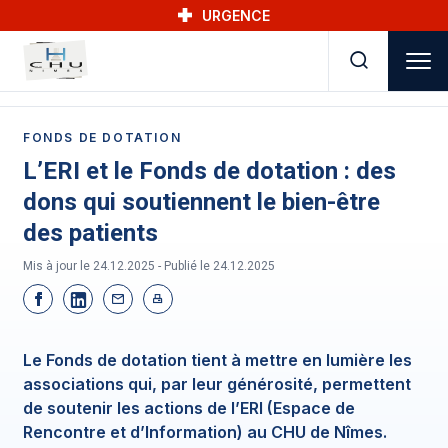
Skip to main navigation
Aller au contenu principal
Skip to search
URGENCE
FONDS DE DOTATION
L’ERI et le Fonds de dotation : des
dons qui soutiennent le bien-être
des patients
Mis à jour le 24.12.2025 - Publié le
24.12.2025
Le Fonds de dotation tient à mettre en lumière les
associations qui, par leur générosité, permettent
de soutenir les actions de l’ERI (Espace de
Rencontre et d’Information) au CHU de Nîmes.