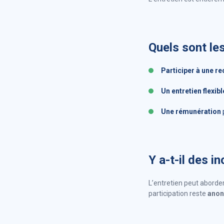
Quels sont le
Participer à une re
Un entretien flexibl
Une
rémunération
p
Y a-t-il des i
L’entretien peut aborde
participation reste
anon