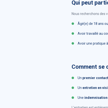
Qui peut parti
Nous recherchons des vo
Âgé(e) de 18 ans ou
Avoir travaillé au c
Avoir une pratique à
Comment se dé
Un
premier contact
Un
entretien en vi
Une
indemnisation 
L’entretien est entière