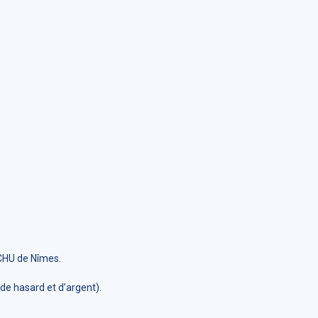
CHU de Nîmes.
 de hasard et d’argent).