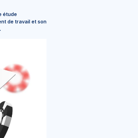
e étude
nt de travail et son
.