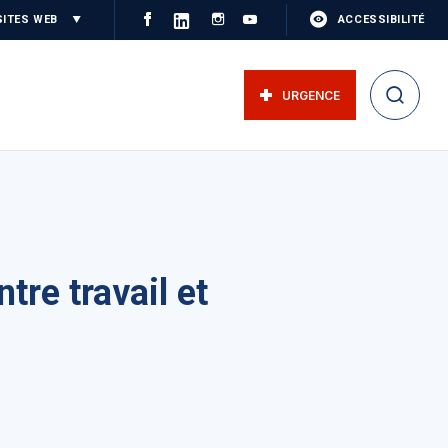
SITES WEB
ACCESSIBILITÉ
URGENCE
re travail et