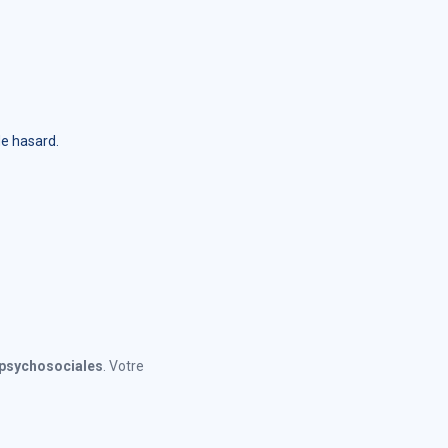
de hasard.
s psychosociales
. Votre