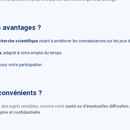
s avantages ?
cherche scientifique
visant à améliorer les connaissances sur les jeux 
e
, adapté à votre emploi du temps.
our votre participation.
nconvénients ?
r des sujets sensibles, comme votre
santé ou d’éventuelles difficulté
yme et confidentielle
.