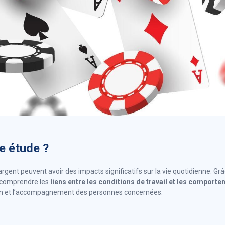
e étude ?
argent peuvent avoir des impacts significatifs sur la vie quotidienne. Grâ
 comprendre les
liens entre les conditions de travail et les comporte
ion et l’accompagnement des personnes concernées.