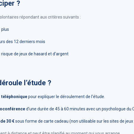
ciper ?
lontaires répondant aux critères suivants :
 plus
ours des 12 derniers mois
 risque de jeux de hasard et d’argent
roule l’étude ?
 téléphonique
pour expliquer le déroulement de l’étude.
sioconférence
d’une durée de 45 à 60 minutes avec un psychologue du 
de 30 €
sous forme de carte cadeau (non utilisable sur les sites de jeux
ment à distance et peut être planifié au moment qui vous arrange.