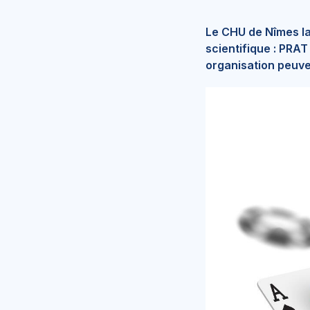
Le CHU de Nîmes la
scientifique :
PRAT
organisation peuven