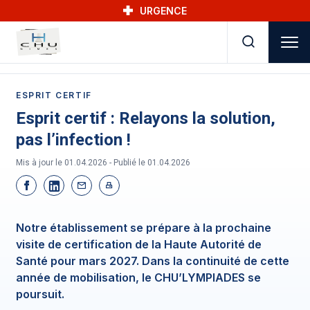
Skip to main navigation
Aller au contenu principal
Skip to search
URGENCE
ESPRIT CERTIF
Esprit certif : Relayons la solution,
pas l’infection !
Mis à jour le 01.04.2026 - Publié le
01.04.2026
Notre établissement se prépare à la prochaine
visite de certification de la Haute Autorité de
Santé pour mars 2027. Dans la continuité de cette
année de mobilisation, le CHU’LYMPIADES se
poursuit.