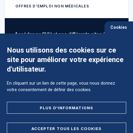
OFFRES D'EMPLOI NON MÉDICALES
Cookies
Accéder au CHU et ses différents sites ?
Nous utilisons des cookies sur ce
site pour améliorer votre expérience
Comment préparer mon hospitalisation ?
d'utilisateur.
En cliquant sur un lien de cette page, vous nous donnez
votre consentement de définir des cookies.
Foire aux Questions (FAQ)
PLUS D'INFORMATIONS
MENTIONS LÉGALES
ACCEPTER TOUS LES COOKIES