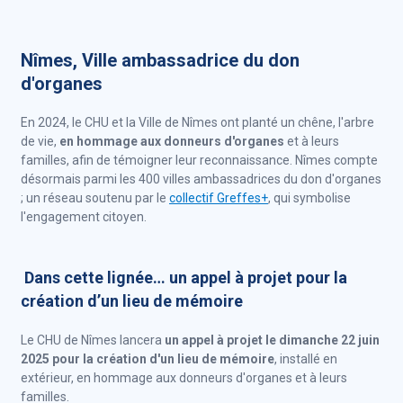
Nîmes, Ville ambassadrice du don
d'organes
En 2024, le CHU et la Ville de Nîmes ont planté un chêne, l'arbre
de vie,
en hommage aux donneurs d'organes
et à leurs
familles, afin de témoigner leur reconnaissance. Nîmes compte
désormais parmi les 400 villes ambassadrices du don d'organes
; un réseau soutenu par le
collectif Greffes+
, qui symbolise
l'engagement citoyen.
Dans cette lignée… un appel à projet pour la
création d’un lieu de mémoire
Le CHU de Nîmes lancera
un appel à projet le dimanche 22 juin
2025 pour la création d'un lieu de mémoire
, installé en
extérieur, en hommage aux donneurs d'organes et à leurs
familles.