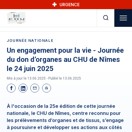
Skip to main navigation
Aller au contenu principal
Skip to search
URGENCE
JOURNÉE NATIONALE
Un engagement pour la vie - Journée
du don d’organes au CHU de Nîmes
le 24 juin 2025
Mis à jour le 13.06.2025 - Publié le
13.06.2025
À l'occasion de la 25e édition de cette journée
nationale, le CHU de Nîmes, centre reconnu pour
les prélèvements d’organes et de tissus, s’engage
à poursuivre et développer ses actions aux côtés