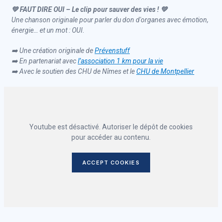
💚 FAUT DIRE OUI – Le clip pour sauver des vies ! 💚
Une chanson originale pour parler du don d'organes avec émotion,
énergie… et un mot : OUI.
➡️ Une création originale de
Prévenstuff
➡️ En partenariat avec
l’association 1 km pour la vie
➡️ Avec le soutien des CHU de Nîmes et le
CHU de Montpellier
Youtube est désactivé. Autoriser le dépôt de cookies
pour accéder au contenu.
ACCEPT COOKIES