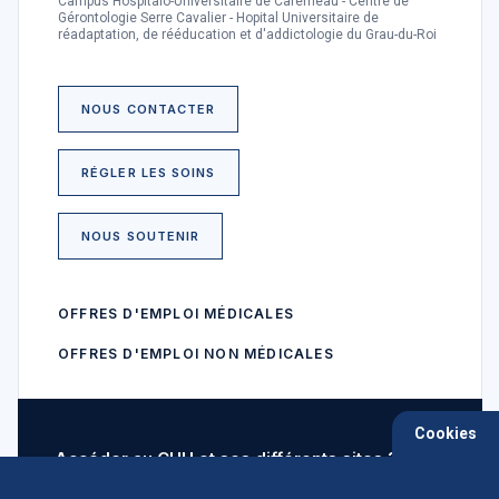
Campus Hospitalo-Universitaire de Carémeau - Centre de
Gérontologie Serre Cavalier - Hopital Universitaire de
réadaptation, de rééducation et d'addictologie du Grau-du-Roi
NOUS CONTACTER
RÉGLER LES SOINS
NOUS SOUTENIR
OFFRES D'EMPLOI MÉDICALES
OFFRES D'EMPLOI NON MÉDICALES
Cookies
Accéder au CHU et ses différents sites ?