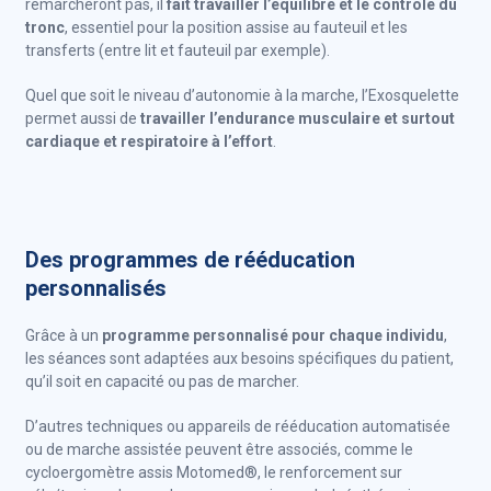
remarcheront pas, il
fait travailler l’équilibre et le contrôle du
tronc
, essentiel pour la position assise au fauteuil et les
transferts (entre lit et fauteuil par exemple).
Quel que soit le niveau d’autonomie à la marche, l’Exosquelette
permet aussi de
travailler l’endurance musculaire et surtout
cardiaque et respiratoire à l’effort
.
Des programmes de rééducation
personnalisés
Grâce à un
programme personnalisé pour chaque individu
,
les séances sont adaptées aux besoins spécifiques du patient,
qu’il soit en capacité ou pas de marcher.
D’autres techniques ou appareils de rééducation automatisée
ou de marche assistée peuvent être associés, comme le
cycloergomètre assis Motomed®, le renforcement sur