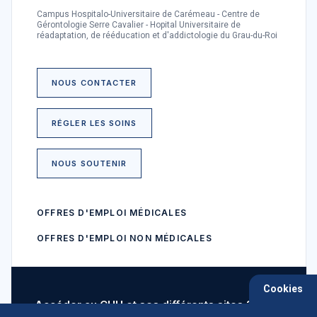
Campus Hospitalo-Universitaire de Carémeau - Centre de
Gérontologie Serre Cavalier - Hopital Universitaire de
réadaptation, de rééducation et d'addictologie du Grau-du-Roi
NOUS CONTACTER
RÉGLER LES SOINS
NOUS SOUTENIR
OFFRES D'EMPLOI MÉDICALES
OFFRES D'EMPLOI NON MÉDICALES
Cookies
Accéder au CHU et ses différents sites ?