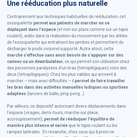
Une rééducation plus naturelle
Contrairement aux techniques habituelles de rééducation, cet
exosquelette
permet aux patients de marcher en se
déplaçant dans l’espace
(et non sur place comme sur un tapis
roulant), aidés dans la réalisation du mouvement par les atèles
de l’exosquelette qui entraînent les jambes et permettent de
décharger le poids corporel supporté. Autre atout, cette
marche s’effectue sans avoir besoin de s’appuyer sur des
cannes ou un déambulateur
, ce qui permet son utilisation chez
des personnes paralysées d’un bras (hémiplégiques) voire des
deux (tétraplégiques). Chez les plus valides qui arrivent à
marcher – mais avec difficultés – il
permet de faire travailler
les bras dans des activités manuelles ludiques ou sportives
adaptées
(lancers de balle, ping-pong…).
Par ailleurs, ce dispositif autorisant divers déplacements dans
l’espace (virages, demi-tours, marche sur place,
accroupissement),
permet de rééduquer l’équilibre de
manière plus intense et variée
que le tapis roulant ou les
rampes latérales. En revanche, chez ceux qui à priori ne