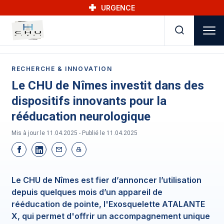
Skip to main navigation
Aller au contenu principal
Skip to search
URGENCE
RECHERCHE & INNOVATION
Le CHU de Nîmes investit dans des
dispositifs innovants pour la
rééducation neurologique
Mis à jour le 11.04.2025 - Publié le
11.04.2025
Le CHU de Nîmes est fier d’annoncer l’utilisation
depuis quelques mois d’un appareil de
rééducation de pointe, l'Exosquelette ATALANTE
X, qui permet d'offrir un accompagnement unique