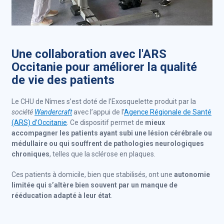
Une collaboration avec l'ARS
Occitanie pour améliorer la qualité
de vie des patients
Le CHU de Nîmes s’est doté de l’Exosquelette produit par la
société
Wandercraft
avec l’appui de l’
Agence Régionale de Santé
(ARS) d’Occitanie
. Ce dispositif permet de
mieux
accompagner les patients ayant subi une lésion cérébrale ou
médullaire ou qui souffrent de pathologies neurologiques
chroniques
, telles que la sclérose en plaques.
Ces patients à domicile, bien que stabilisés, ont une
autonomie
limitée qui s’altère bien souvent par un manque de
rééducation adapté à leur état
.