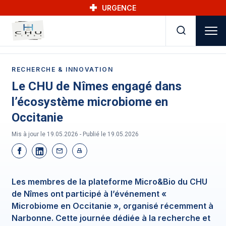
Skip to main navigation
Aller au contenu principal
Skip to search
URGENCE
RECHERCHE & INNOVATION
Le CHU de Nîmes engagé dans
l’écosystème microbiome en
Occitanie
Mis à jour le 19.05.2026 - Publié le
19.05.2026
Les membres de la plateforme Micro&Bio du CHU
de Nîmes ont participé à l’événement «
Microbiome en Occitanie », organisé récemment à
Narbonne. Cette journée dédiée à la recherche et