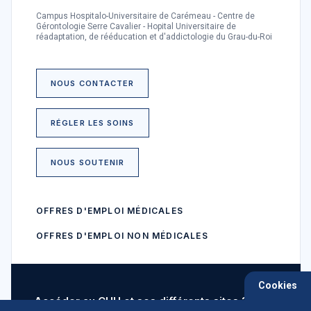
Campus Hospitalo-Universitaire de Carémeau - Centre de
Gérontologie Serre Cavalier - Hopital Universitaire de
réadaptation, de rééducation et d'addictologie du Grau-du-Roi
NOUS CONTACTER
RÉGLER LES SOINS
NOUS SOUTENIR
OFFRES D'EMPLOI MÉDICALES
OFFRES D'EMPLOI NON MÉDICALES
Cookies
Accéder au CHU et ses différents sites ?