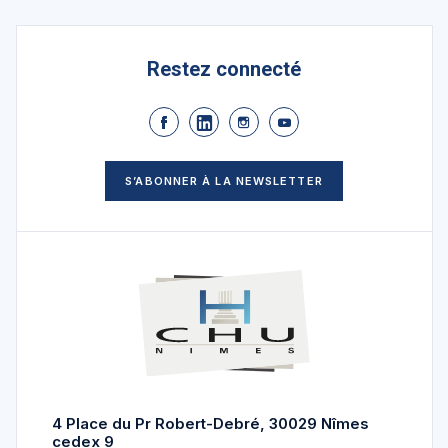
Restez connecté
S’ABONNER À LA NEWSLETTER
4 Place du Pr Robert-Debré, 30029 Nîmes
cedex 9