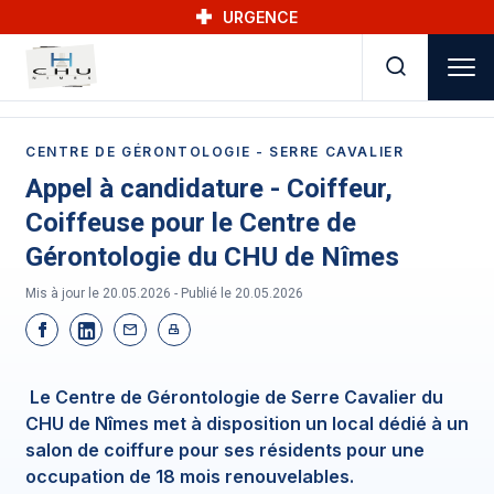
Skip to main navigation
Aller au contenu principal
Skip to search
URGENCE
CENTRE DE GÉRONTOLOGIE - SERRE CAVALIER
Appel à candidature - Coiffeur,
Coiffeuse pour le Centre de
Gérontologie du CHU de Nîmes
Mis à jour le 20.05.2026 - Publié le
20.05.2026
Le Centre de Gérontologie de Serre Cavalier du
CHU de Nîmes met à disposition un local dédié à un
salon de coiffure pour ses résidents pour une
occupation de 18 mois renouvelables.