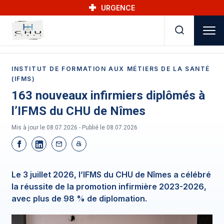
Skip to main navigation
Aller au contenu principal
Skip to search
URGENCE
INSTITUT DE FORMATION AUX MÉTIERS DE LA SANTÉ
(IFMS)
163 nouveaux infirmiers diplômés à
l’IFMS du CHU de Nîmes
Mis à jour le 08.07.2026 - Publié le
08.07.2026
Le 3 juillet 2026, l’IFMS du CHU de Nîmes a célébré
la réussite de la promotion infirmière 2023-2026,
avec plus de 98 % de diplomation.