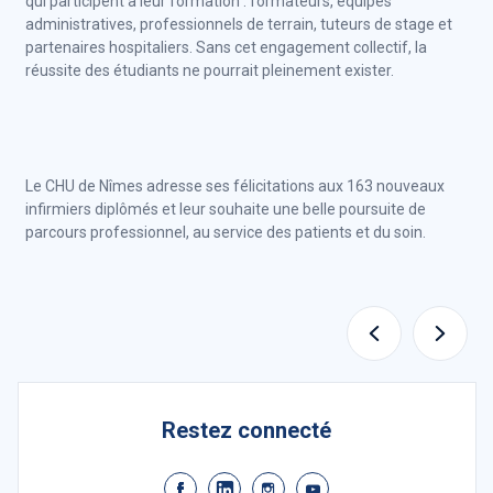
qui participent à leur formation : formateurs, équipes
administratives, professionnels de terrain, tuteurs de stage et
partenaires hospitaliers. Sans cet engagement collectif, la
réussite des étudiants ne pourrait pleinement exister.
Le CHU de Nîmes adresse ses félicitations aux 163 nouveaux
infirmiers diplômés et leur souhaite une belle poursuite de
parcours professionnel, au service des patients et du soin.
Restez connecté