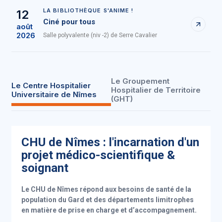
LA BIBLIOTHÈQUE S'ANIME !
12
Ciné pour tous
août
2026
Salle polyvalente (niv -2) de Serre Cavalier
Le Groupement
Le Centre Hospitalier
Hospitalier de Territoire
Universitaire de Nîmes
(GHT)
CHU de Nîmes : l'incarnation d'un
projet médico-scientifique &
soignant
Le CHU de Nîmes répond aux besoins de santé de la
population du Gard et des départements limitrophes
en matière de prise en charge et d’accompagnement.