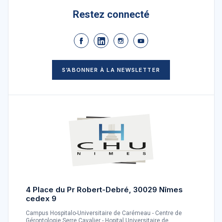
Restez connecté
S’ABONNER À LA NEWSLETTER
4 Place du Pr Robert-Debré, 30029 Nîmes
cedex 9
Campus Hospitalo-Universitaire de Carémeau - Centre de
Gérontologie Serre Cavalier - Hopital Universitaire de