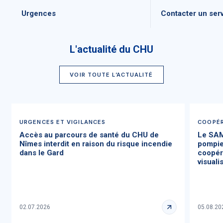
Urgences
Contacter un ser
L'actualité du CHU
VOIR TOUTE L’ACTUALITÉ
URGENCES ET VIGILANCES
COOPÉR
Accès au parcours de santé du CHU de
Le SAM
Nîmes interdit en raison du risque incendie
pompie
dans le Gard
coopéra
visual
02.07.2026
05.08.20