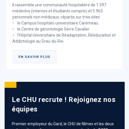
Il rassemble une communauté hospitalière de 1 397
médecins (internes et étudiants compris) et 5 963
personnels non médicaux, répartis sur trois sites :
• le Campus hospitalo-universitaire Carémeau
• le Centre de gérontologie Serre Cavalier
• l’Hôpital Universitaire de Réadaptation, Rééducation et
Addictologie au Grau-du-Roi.
EN SAVOIR PLUS
Le Groupement Hospitalier de
Territoire Cévennes - Gard -
Camargue
Le CHU recrute ! Rejoignez nos
Symbole de la coopération des établissements
équipes
publics
Premier employeur du Gard, le CHU de Nîmes et les deux
Au total, quinze établissements publics de santé et