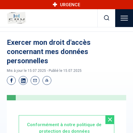
Skip to main navigation
Aller au contenu principal
Skip to search
URGENCE
Exercer mon droit d'accès
concernant mes données
personnelles
Mis à jour le 15.07.2025 - Publié le
15.07.2025
Conformément à notre
politique de
protection des données