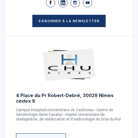
S’ABONNER À LA NEWSLETTER
4 Place du Pr Robert-Debré, 30029 Nîmes
cedex 9
Campus Hospitalo-Universitaire de Carémeau - Centre de
Gérontologie Serre Cavalier - Hopital Universitaire de
réadaptation, de rééducation et d'addictologie du Grau-du-Roi