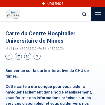
Skip to main navigation
Aller au contenu principal
Skip to search
URGENCE
Carte du Centre Hospitalier
Universitaire de Nîmes
Mis à jour le 10.06.2026 - Publié le
13.06.2024
Bienvenue sur la carte interactive du CHU de
Nîmes.
Cette carte a été conçue pour vous aider à
naviguer facilement dans notre établissement,
vous fournir des informations précises sur les
services disponibles, et vous guider vers nos