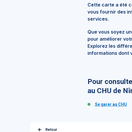
Cette carte a été 
vous fournir des in
services.
Que vous soyez un p
pour améliorer vot
Explorez les diffé
informations dont v
Pour consulte
au CHU de N
Se garer au CHU
Retour