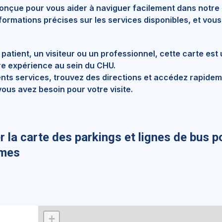
conçue pour vous aider à naviguer facilement dans notre
formations précises sur les services disponibles, et vous
atient, un visiteur ou un professionnel, cette carte est 
re expérience au sein du CHU.
rents services, trouvez des directions et accédez rapide
ous avez besoin pour votre visite.
r la carte des parkings et lignes de bus p
îmes
+