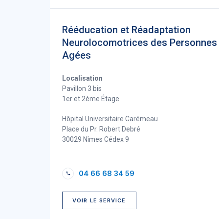
Rééducation et Réadaptation
Neurolocomotrices des Personnes
Agées
Localisation
Pavillon 3 bis
1er et 2ème Étage
Hôpital Universitaire Carémeau
Place du Pr. Robert Debré
30029 Nîmes Cédex 9
04 66 68 34 59
VOIR LE SERVICE