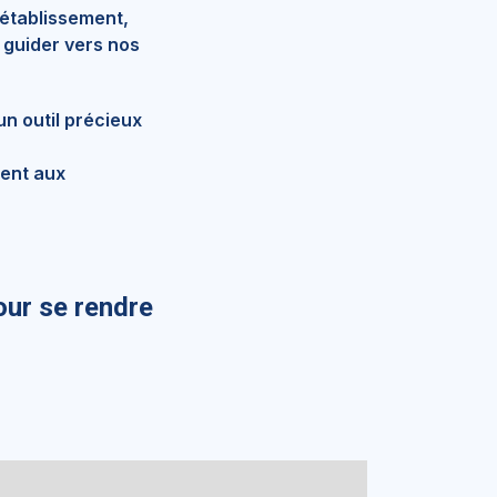
 établissement,
 guider vers nos
un outil précieux
ment aux
our se rendre