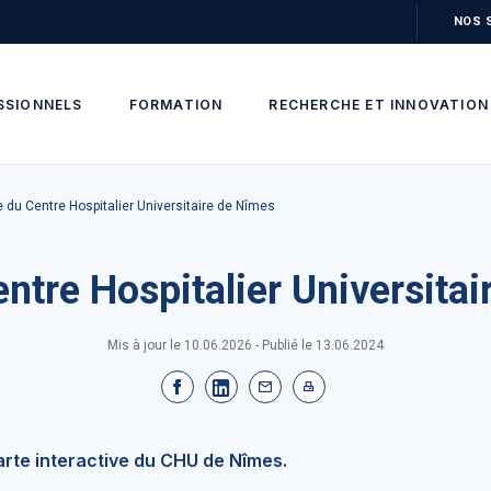
NOS 
SSIONNELS
FORMATION
RECHERCHE ET INNOVATION
e du Centre Hospitalier Universitaire de Nîmes
ntre Hospitalier Universita
Mis à jour le 10.06.2026 - Publié le
13.06.2024
arte interactive du CHU de Nîmes.