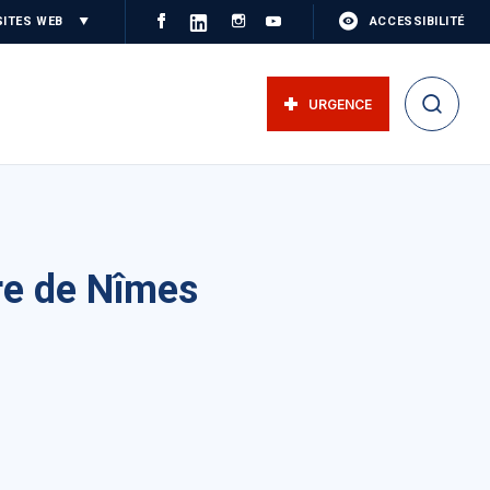
SITES WEB
ACCESSIBILITÉ
URGENCE
ire de Nîmes