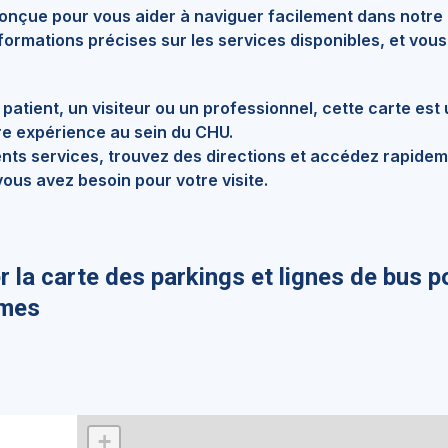
conçue pour vous aider à naviguer facilement dans notre
formations précises sur les services disponibles, et vous
atient, un visiteur ou un professionnel, cette carte est 
re expérience au sein du CHU.
rents services, trouvez des directions et accédez rapide
ous avez besoin pour votre visite.
r la carte des parkings et lignes de bus p
îmes
+