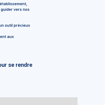
 établissement,
 guider vers nos
un outil précieux
ment aux
our se rendre