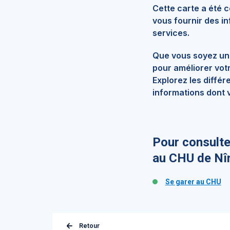
Cette carte a été 
vous fournir des in
services.
Que vous soyez un p
pour améliorer vot
Explorez les diffé
informations dont v
Pour consulte
au CHU de N
Se garer au CHU
Retour