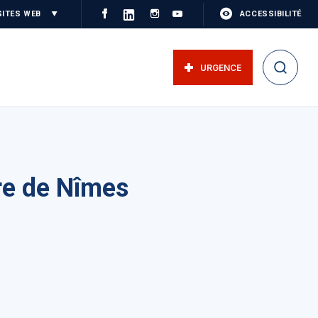
SITES WEB
ACCESSIBILITÉ
URGENCE
ire de Nîmes