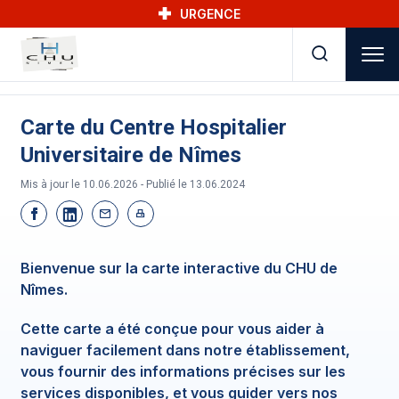
Skip to main navigation
Aller au contenu principal
Skip to search
URGENCE
Carte du Centre Hospitalier
Universitaire de Nîmes
Mis à jour le 10.06.2026 - Publié le
13.06.2024
Bienvenue sur la carte interactive du CHU de
Nîmes.
Cette carte a été conçue pour vous aider à
naviguer facilement dans notre établissement,
vous fournir des informations précises sur les
services disponibles, et vous guider vers nos