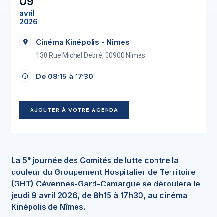
09
avril
2026
Cinéma Kinépolis - Nîmes
130 Rue Michel Debré, 30900 Nîmes
De 08:15 à 17:30
AJOUTER À VOTRE AGENDA
La 5ᵉ journée des Comités de lutte contre la
douleur du Groupement Hospitalier de Territoire
(GHT) Cévennes-Gard-Camargue se déroulera le
jeudi 9 avril 2026, de 8h15 à 17h30, au cinéma
Kinépolis de Nîmes.