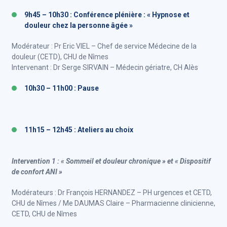
9h45 – 10h30 : Conférence plénière : « Hypnose et
douleur chez la personne âgée »
Modérateur : Pr Eric VIEL – Chef de service Médecine de la
douleur (CETD), CHU de Nîmes
Intervenant : Dr Serge SIRVAIN – Médecin gériatre, CH Alès
10h30 – 11h00 : Pause
11h15 – 12h45 : Ateliers au choix
Intervention 1 : « Sommeil et douleur chronique » et « Dispositif
de confort ANI »
Modérateurs : Dr François HERNANDEZ – PH urgences et CETD,
CHU de Nîmes / Me DAUMAS Claire – Pharmacienne clinicienne,
CETD, CHU de Nîmes