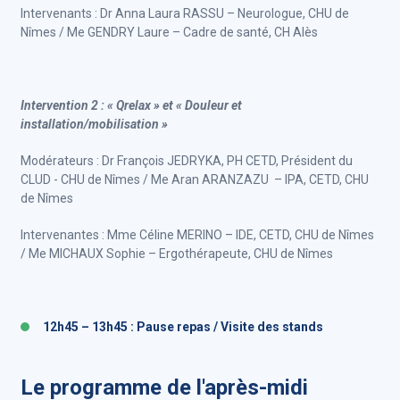
Intervenants : Dr Anna Laura RASSU – Neurologue, CHU de
Nîmes / Me GENDRY Laure – Cadre de santé, CH Alès
Intervention 2 : « Qrelax » et « Douleur et
installation/mobilisation »
Modérateurs : Dr François JEDRYKA, PH CETD, Président du
CLUD - CHU de Nîmes / Me Aran ARANZAZU – IPA, CETD, CHU
de Nîmes
Intervenantes : Mme Céline MERINO – IDE, CETD, CHU de Nîmes
/ Me MICHAUX Sophie – Ergothérapeute, CHU de Nîmes
12h45 – 13h45 : Pause repas / Visite des stands
Le programme de l'après-midi