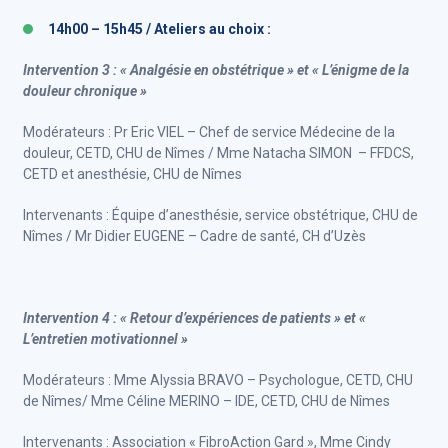
14h00 – 15h45 / Ateliers au choix :
Intervention 3 : « Analgésie en obstétrique » et « L’énigme de la
douleur chronique »
Modérateurs : Pr Eric VIEL – Chef de service Médecine de la
douleur, CETD, CHU de Nîmes / Mme Natacha SIMON – FFDCS,
CETD et anesthésie, CHU de Nîmes
Intervenants : Équipe d’anesthésie, service obstétrique, CHU de
Nîmes / Mr Didier EUGENE – Cadre de santé, CH d’Uzès
Intervention 4 : « Retour d’expériences de patients » et «
L’entretien motivationnel »
Modérateurs : Mme Alyssia BRAVO – Psychologue, CETD, CHU
de Nîmes/ Mme Céline MERINO – IDE, CETD, CHU de Nîmes
Intervenants : Association « FibroAction Gard », Mme Cindy