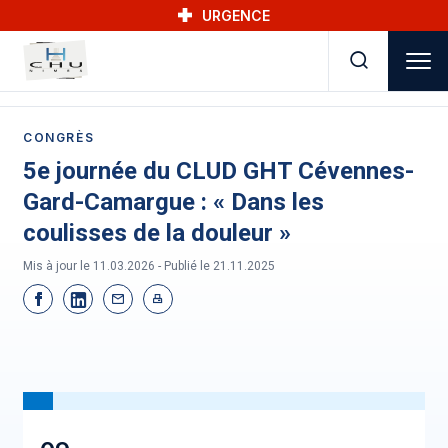
Skip to main navigation
Aller au contenu principal
Skip to search
URGENCE
CONGRÈS
5e journée du CLUD GHT Cévennes-
Gard-Camargue : « Dans les
coulisses de la douleur »
Mis à jour le 11.03.2026 - Publié le
21.11.2025