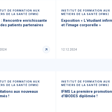
ITUT DE FORMATION AUX
INSTITUT DE FORMATION AUX
ERS DE LA SANTÉ (IFMS)
MÉTIERS DE LA SANTÉ (IFMS)
 : Rencontre enrichissante
Exposition « L’étudiant infir
des patients partenaires
et l'image corporelle »
.2024
12.12.2024
ITUT DE FORMATION AUX
INSTITUT DE FORMATION AUX
ERS DE LA SANTÉ (IFMS)
MÉTIERS DE LA SANTÉ (IFMS)
itations aux nouveaux
IFMS La première promotion
ômés !
d’IBODES diplômée !