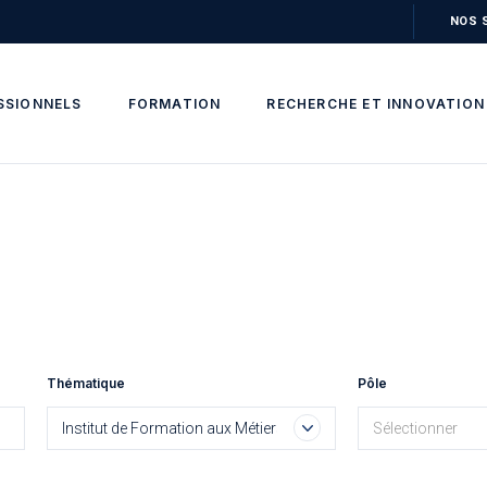
NOS 
SSIONNELS
FORMATION
RECHERCHE ET INNOVATION
Thématique
Pôle
Institut de Formation aux Métiers de la Santé (IFMS)
Sélectionner