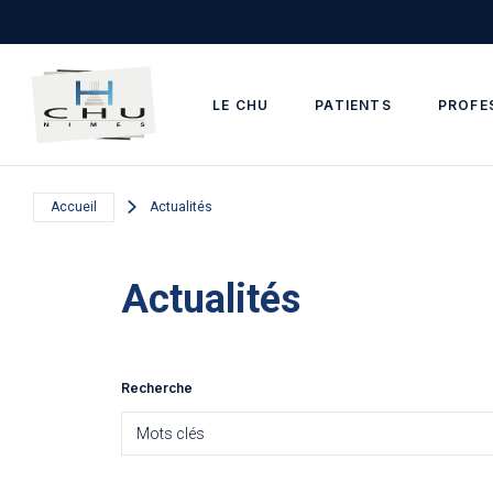
Skip to main navigation
Aller au contenu principal
Skip to search
LE CHU
PATIENTS
PROFE
Accueil
Actualités
Actualités
Recherche