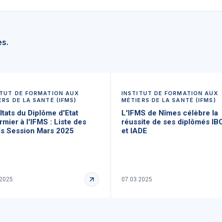
es.
ITUT DE FORMATION AUX
INSTITUT DE FORMATION AUX
ERS DE LA SANTÉ (IFMS)
MÉTIERS DE LA SANTÉ (IFMS)
tats du Diplôme d'Etat
L'IFMS de Nîmes célèbre la
irmier à l'IFMS : Liste des
réussite de ses diplômés I
s Session Mars 2025
et IADE
.2025
07.03.2025