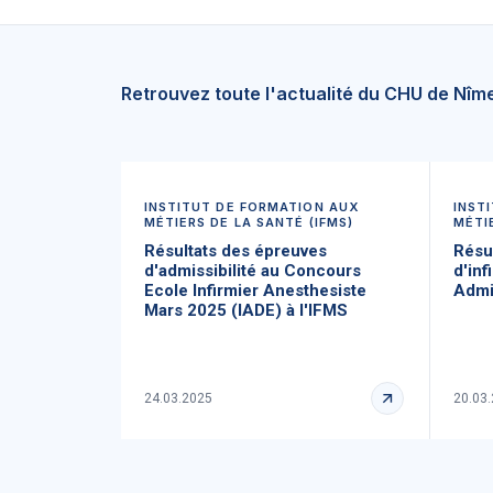
Retrouvez toute l'actualité du CHU de Nîm
INSTITUT DE FORMATION AUX
INST
MÉTIERS DE LA SANTÉ (IFMS)
MÉTI
Résultats des épreuves
Résul
d'admissibilité au Concours
d'inf
Ecole Infirmier Anesthesiste
Admi
Mars 2025 (IADE) à l'IFMS
24.03.2025
20.03