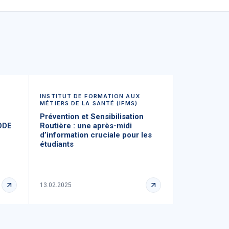
INSTITUT DE FORMATION AUX
MÉTIERS DE LA SANTÉ (IFMS)
Prévention et Sensibilisation
BODE
Routière : une après-midi
d’information cruciale pour les
étudiants
13.02.2025