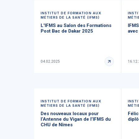
INSTITUT DE FORMATION AUX
INST
MÉTIERS DE LA SANTÉ (IFMS)
MÉTI
L'IFMS au Salon des Formations
IFMS
Post Bac de Dakar 2025
avec 
04.02.2025
16.12
INSTITUT DE FORMATION AUX
INST
MÉTIERS DE LA SANTÉ (IFMS)
MÉTI
Des nouveaux locaux pour
Félic
l’Antenne du Vigan de l’IFMS du
dipl
CHU de Nîmes