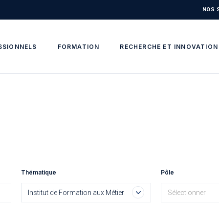
NOS 
SSIONNELS
FORMATION
RECHERCHE ET INNOVATION
Thématique
Pôle
Institut de Formation aux Métiers de la Santé (IFMS)
Sélectionner