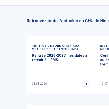
Retrouvez toute l'actualité du CHU de Nîm
INSTITUT DE FORMATION AUX
INST
MÉTIERS DE LA SANTÉ (IFMS)
MÉTI
Rentrée 2026-2027 : les dates à
Confé
retenir à l’IFMS
au cœ
form
03.08.2026
17.07