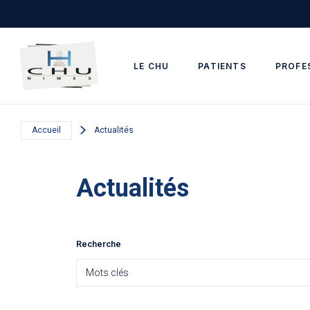
Skip to main navigation
Aller au contenu principal
Skip to search
LE CHU
PATIENTS
PROFE
Accueil
Actualités
Actualités
Recherche