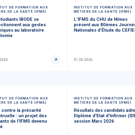
ITUT DE FORMATION AUX
INSTITUT DE FORMATION AUX
ERS DE LA SANTÉ (IFMS)
MÉTIERS DE LA SANTÉ (IFMS)
étudiants IBODE se
L’IFMS du CHU de Nîmes
ectionnent aux gestes
présent aux 80èmes Journé
niques au laboratoire
Nationales d’Étude du CEFI
atomie
.2026
01.06.2026
ITUT DE FORMATION AUX
INSTITUT DE FORMATION AUX
ERS DE LA SANTÉ (IFMS)
MÉTIERS DE LA SANTÉ (IFMS)
 contre la précarité
Résultats des candidats adm
ruelle : un projet des
Diplôme d'Etat d'Infirmer (ID
iants de l'IFMS devenu
session Mars 2026
té