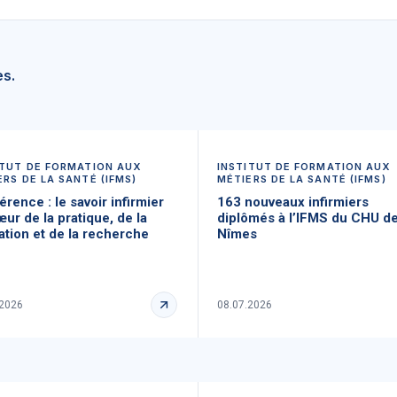
es.
ITUT DE FORMATION AUX
INSTITUT DE FORMATION AUX
ERS DE LA SANTÉ (IFMS)
MÉTIERS DE LA SANTÉ (IFMS)
rence : le savoir infirmier
163 nouveaux infirmiers
ur de la pratique, de la
diplômés à l’IFMS du CHU d
ation et de la recherche
Nîmes
.2026
08.07.2026