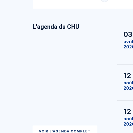
L'agenda du CHU
03
avril
202
12
aoû
202
12
aoû
202
VOIR L'AGENDA COMPLET