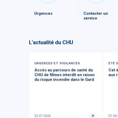
Urgences
Contacter un
service
L'actualité du CHU
URGENCES ET VIGILANCES
ÉTÉ 
Accès au parcours de santé du
Cet é
CHU de Nîmes interdit en raison
aux r
du risque incendie dans le Gard
02.07.2026
07.08