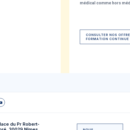
médical comme hors médi
CONSULTER NOS OFFRE
FORMATION CONTINUE
lace du Pr Robert-
bré, 30029 Nîmes
NOUS