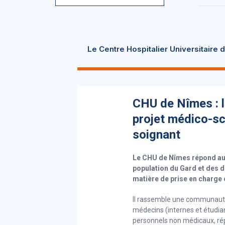
Le Centre Hospitalier Universitaire
CHU de Nîmes : l
projet médico-sc
soignant
Le CHU de Nîmes répond aux
population du Gard et des 
matière de prise en charg
Il rassemble une communauté
médecins (internes et étudia
personnels non médicaux, répar