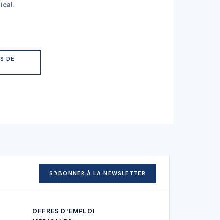
cal.
S DE
S’ABONNER À LA NEWSLETTER
OFFRES D'EMPLOI