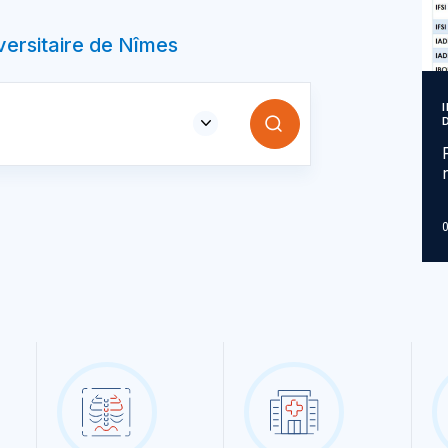
iversitaire de Nîmes
0