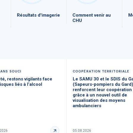
Résultats d'imagerie
Comment venir au
Mo
CHU
SANS SOUCI
COOPÉRATION TERRITORIALE
té, restons vigilants face
Le SAMU 30 et le SDIS du G
isques liés à l’alcool
(Sapeurs-pompiers du Gard
renforcent leur coopération
grâce à un nouvel outil de
visualisation des moyens
ambulanciers
.2026
05.08.2026