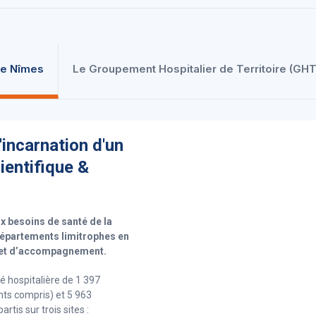
 de Nîmes
Le Groupement Hospitalier de Territoire (GHT
'incarnation d'un
ientifique &
 besoins de santé de la
départements limitrophes en
e et d’accompagnement.
 hospitalière de 1 397
nts compris) et 5 963
tis sur trois sites :