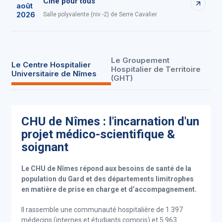
Ciné pour tous
août
2026
Salle polyvalente (niv -2) de Serre Cavalier
Le Groupement
Le Centre Hospitalier
Hospitalier de Territoire
Universitaire de Nîmes
(GHT)
CHU de Nîmes : l'incarnation d'un
projet médico-scientifique &
soignant
Le CHU de Nîmes répond aux besoins de santé de la
population du Gard et des départements limitrophes
en matière de prise en charge et d’accompagnement.
Il rassemble une communauté hospitalière de 1 397
médecins (internes et étudiants compris) et 5 963