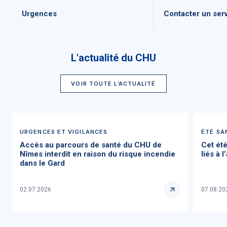
Urgences
Contacter un ser
L'actualité du CHU
VOIR TOUTE L’ACTUALITÉ
URGENCES ET VIGILANCES
ÉTÉ SA
Accès au parcours de santé du CHU de
Cet été
Nîmes interdit en raison du risque incendie
liés à l
dans le Gard
02.07.2026
07.08.20